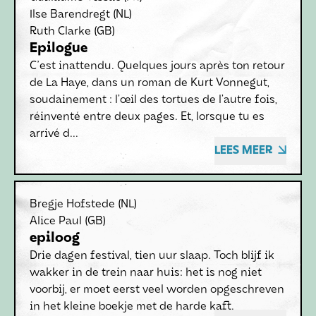
Ilse Barendregt
(NL)
Ruth Clarke
(GB)
Epilogue
C'est inattendu. Quelques jours après ton retour
de La Haye, dans un roman de Kurt Vonnegut,
soudainement : l’œil des tortues de l’autre fois,
réinventé entre deux pages. Et, lorsque tu es
arrivé d...
LEES MEER
Bregje Hofstede
(NL)
Alice Paul
(GB)
epiloog
Drie dagen festival, tien uur slaap. Toch blijf ik
wakker in de trein naar huis: het is nog niet
voorbij, er moet eerst veel worden opgeschreven
in het kleine boekje met de harde kaft.