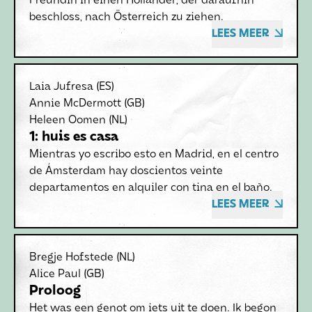
Freundin in einen Holländer, der daraufhin
beschloss, nach Österreich zu ziehen.
LEES MEER
Laia Jufresa
(ES)
Annie McDermott
(GB)
Heleen Oomen
(NL)
1: huis es casa
Mientras yo escribo esto en Madrid, en el centro
de Ámsterdam hay doscientos veinte
departamentos en alquiler con tina en el baño.
LEES MEER
Bregje Hofstede
(NL)
Alice Paul
(GB)
Proloog
Het was een genot om iets uit te doen. Ik begon