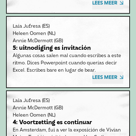
LEES MEER
Laia Jufresa
(ES)
Heleen Oomen
(NL)
Annie McDermott
(GB)
5: uitnodiging es invitación
Algunas cosas salen mal cuando escribes a este
ritmo. Dices Powerpoint cuando querías decir
Excel. Escribes bare en lugar de bear.
LEES MEER
Laia Jufresa
(ES)
Annie McDermott
(GB)
Heleen Oomen
(NL)
4: Voortzetting es continuar
En Amsterdam, fui a ver la exposición de Vivian