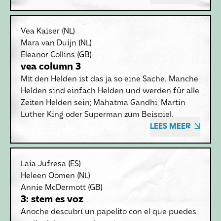
Vea Kaiser
(NL)
Mara van Duijn
(NL)
Eleanor Collins
(GB)
vea column 3
Mit den Helden ist das ja so eine Sache. Manche
Helden sind einfach Helden und werden für alle
Zeiten Helden sein; Mahatma Gandhi, Martin
Luther King oder Superman zum Beispiel.
LEES MEER
Laia Jufresa
(ES)
Heleen Oomen
(NL)
Annie McDermott
(GB)
3: stem es voz
Anoche descubrí un papelito con el que puedes