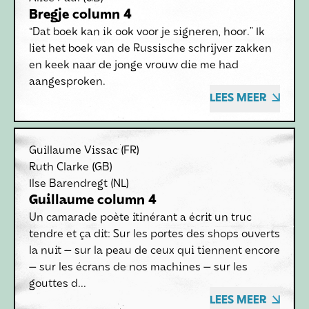
Bregje column 4
“Dat boek kan ik ook voor je signeren, hoor.” Ik
liet het boek van de Russische schrijver zakken
en keek naar de jonge vrouw die me had
aangesproken.
LEES MEER
Guillaume Vissac
(FR)
Ruth Clarke
(GB)
Ilse Barendregt
(NL)
Guillaume column 4
Un camarade poète itinérant a écrit un truc
tendre et ça dit: Sur les portes des shops ouverts
la nuit — sur la peau de ceux qui tiennent encore
— sur les écrans de nos machines — sur les
gouttes d...
LEES MEER