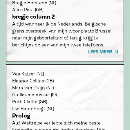
Bregje Hofstede
(NL)
Alice Paul
(GB)
bregje column 2
Altijd wanneer ik de Nederlands-Belgische
grens oversteek, van mijn woonplaats Brussel
naar mijn geboorteland of terug, krijg ik
berichtjes op een van mijn twee telefoons.
LEES MEER
Vea Kaiser
(NL)
Eleanor Collins
(GB)
Mara van Duijn
(NL)
Guillaume Vissac
(FR)
Ruth Clarke
(GB)
Ilse Barendregt
(NL)
Prolog
Auf Weltreise verliebte sich meine beste