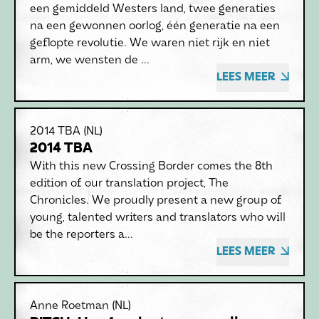
een gemiddeld Westers land, twee generaties
na een gewonnen oorlog, één generatie na een
geflopte revolutie. We waren niet rijk en niet
arm, we wensten de ...
LEES MEER
2014 TBA
(NL)
2014 TBA
With this new Crossing Border comes the 8th
edition of our translation project, The
Chronicles. We proudly present a new group of
young, talented writers and translators who will
be the reporters a...
LEES MEER
Anne Roetman
(NL)