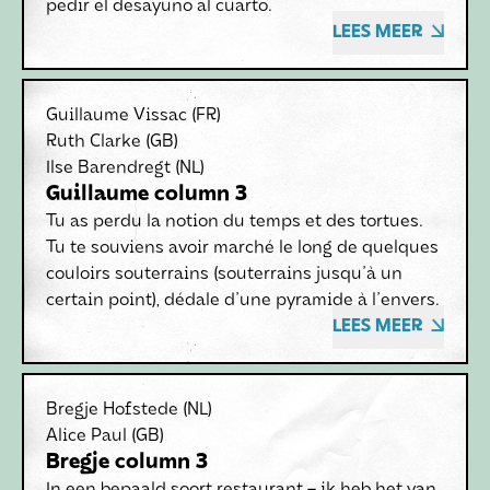
pedir el desayuno al cuarto.
LEES MEER
Guillaume Vissac
(FR)
Ruth Clarke
(GB)
Ilse Barendregt
(NL)
Guillaume column 3
Tu as perdu la notion du temps et des tortues.
Tu te souviens avoir marché le long de quelques
couloirs souterrains (souterrains jusqu'à un
certain point), dédale d'une pyramide à l'envers.
LEES MEER
Bregje Hofstede
(NL)
Alice Paul
(GB)
Bregje column 3