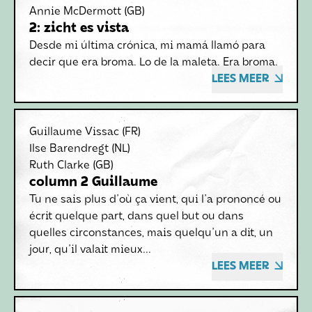
Annie McDermott
(GB)
2: zicht es vista
Desde mi última crónica, mi mamá llamó para
decir que era broma. Lo de la maleta. Era broma.
LEES MEER
Guillaume Vissac
(FR)
Ilse Barendregt
(NL)
Ruth Clarke
(GB)
column 2 Guillaume
Tu ne sais plus d'où ça vient, qui l'a prononcé ou
écrit quelque part, dans quel but ou dans
quelles circonstances, mais quelqu'un a dit, un
jour, qu'il valait mieux...
LEES MEER