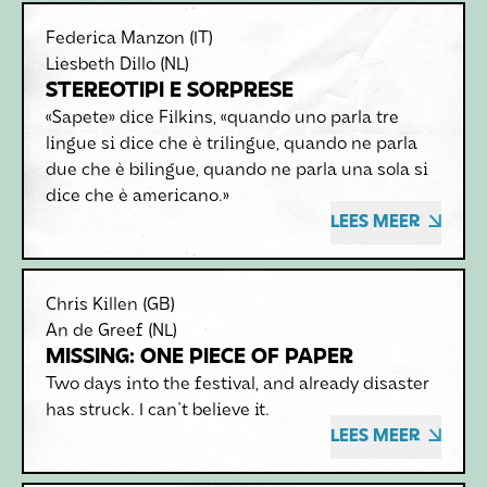
Federica Manzon
(IT)
Liesbeth Dillo
(NL)
STEREOTIPI E SORPRESE
«Sapete» dice Filkins, «quando uno parla tre
lingue si dice che è trilingue, quando ne parla
due che è bilingue, quando ne parla una sola si
dice che è americano.»
LEES MEER
Chris Killen
(GB)
An de Greef
(NL)
MISSING: ONE PIECE OF PAPER
Two days into the festival, and already disaster
has struck. I can't believe it.
LEES MEER