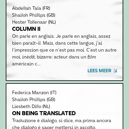
Abdellah Taïa
(FR)
Shailoh Phillips
(GB)
Hester Tollenaar
(NL)
COLUMN II
On parle en anglais. Je parle en anglais, assez
bien paraît-il. Mais, dans cette langue, j'ai
l'impression que ce n'est pas moi. C'est un autre
moi, inédit, bizarre: acteur dans un film
américain c...
LEES MEER
Federica Manzon
(IT)
Shailoh Phillips
(GB)
Liesbeth Dillo
(NL)
ON BEING TRANSLATED
Traduzione è dialogo, si dice, ma prima ancora
che dialogo è saper mettersi in ascolto.