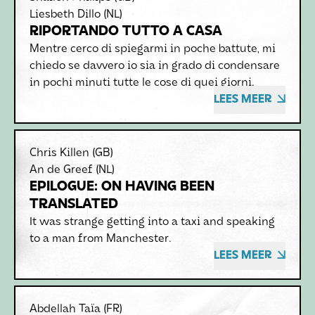
Liesbeth Dillo
(NL)
RIPORTANDO TUTTO A CASA
Mentre cerco di spiegarmi in poche battute, mi
chiedo se davvero io sia in grado di condensare
in pochi minuti tutte le cose di quei giorni.
LEES MEER
Chris Killen
(GB)
An de Greef
(NL)
EPILOGUE: ON HAVING BEEN
TRANSLATED
It was strange getting into a taxi and speaking
to a man from Manchester.
LEES MEER
Abdellah Taïa
(FR)