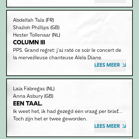
Abdellah Taïa
(FR)
Shailoh Phillips
(GB)
Hester Tollenaar
(NL)
COLUMN III
PPS. Grand regret: j'ai raté ce soir le concert de
la merveilleuse chanteuse Alela Diane.
LEES MEER
Laia Fàbregas
(NL)
Anna Asbury
(GB)
EEN TAAL.
Ik weet het, ik had gezegd één vraag per brief...
Toch zijn het er twee geworden.
LEES MEER