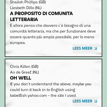
Shailoh Phillips
(GB)
Liesbeth Dillo
(NL)
A PROPOSITO DI COMUNITA
LETTERARIA
E allora penso che davvero c'è bisogno di una
comunità letteraria, ma che per funzionare deve
essere quanto più ampia possibile, per lo meno
europea.
LEES MEER
Chris Killen
(GB)
An de Greef
(NL)
OH WELL
If you don't understand the above, maybe you
could turn it back in to English using
babelfish.yahoo.com - the site I used.
LEES MEER