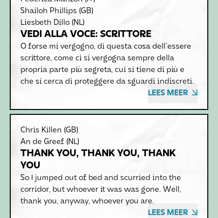
Shailoh Phillips
(GB)
Liesbeth Dillo
(NL)
VEDI ALLA VOCE: SCRITTORE
O forse mi vergogno, di questa cosa dell'essere
scrittore, come ci si vergogna sempre della
propria parte più segreta, cui si tiene di più e
che si cerca di proteggere da sguardi indiscreti.
LEES MEER
Chris Killen
(GB)
An de Greef
(NL)
THANK YOU, THANK YOU, THANK
YOU
So I jumped out of bed and scurried into the
corridor, but whoever it was was gone. Well,
thank you, anyway, whoever you are.
LEES MEER