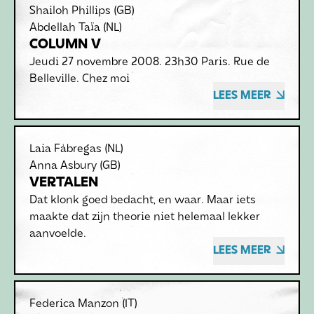
Shailoh Phillips
(GB)
Abdellah Taïa
(NL)
COLUMN V
Jeudi 27 novembre 2008. 23h30 Paris. Rue de
Belleville. Chez moi
LEES MEER
Laia Fàbregas
(NL)
Anna Asbury
(GB)
VERTALEN
Dat klonk goed bedacht, en waar. Maar iets
maakte dat zijn theorie niet helemaal lekker
aanvoelde.
LEES MEER
Federica Manzon
(IT)