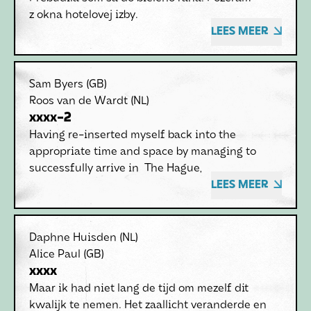
z okna hotelovej izby.
LEES MEER
Sam Byers
(GB)
Roos van de Wardt
(NL)
xxxx-2
Having re-inserted myself back into the
appropriate time and space by managing to
successfully arrive in The Hague,
LEES MEER
Daphne Huisden
(NL)
Alice Paul
(GB)
xxxx
Maar ik had niet lang de tijd om mezelf dit
kwalijk te nemen. Het zaallicht veranderde en