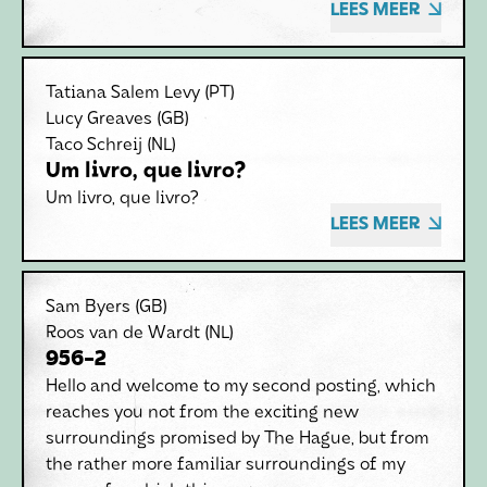
LEES MEER
Tatiana Salem Levy
(PT)
Lucy Greaves
(GB)
Taco Schreij
(NL)
Um livro, que livro?
Um livro, que livro?
LEES MEER
Sam Byers
(GB)
Roos van de Wardt
(NL)
956-2
Hello and welcome to my second posting, which
reaches you not from the exciting new
surroundings promised by The Hague, but from
the rather more familiar surroundings of my