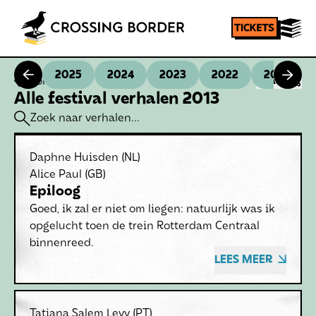
2025
2024
2023
2022
2021
Homepage
SHARE
Alle festival verhalen 2013
Daphne Huisden
(NL)
Alice Paul
(GB)
Epiloog
Goed, ik zal er niet om liegen: natuurlijk was ik
opgelucht toen de trein Rotterdam Centraal
binnenreed.
LEES MEER
Tatiana Salem Levy
(PT)