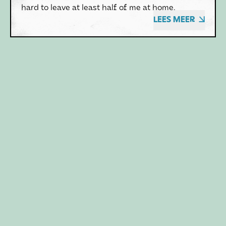
hard to leave at least half of me at home.
LEES MEER