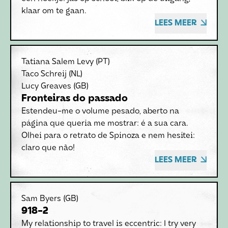
klaar om te gaan.
LEES MEER
Tatiana Salem Levy
(PT)
Taco Schreij
(NL)
Lucy Greaves
(GB)
Fronteiras do passado
Estendeu-me o volume pesado, aberto na
página que queria me mostrar: é a sua cara.
Olhei para o retrato de Spinoza e nem hesitei:
claro que não!
LEES MEER
Sam Byers
(GB)
918-2
My relationship to travel is eccentric: I try very