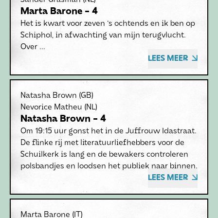
Sander Grasman
(NL)
Marta Barone - 4
Het is kwart voor zeven ‘s ochtends en ik ben op
Schiphol, in afwachting van mijn terugvlucht.
Over ...
LEES MEER
Natasha Brown
(GB)
Nevorice Matheu
(NL)
Natasha Brown - 4
Om 19:15 uur gonst het in de Juffrouw Idastraat.
De flinke rij met literatuurliefhebbers voor de
Schuilkerk is lang en de bewakers controleren
polsbandjes en loodsen het publiek naar binnen.
LEES MEER
Marta Barone
(IT)