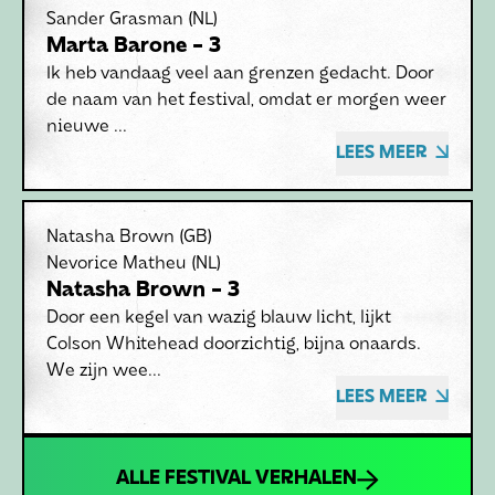
Sander Grasman
(NL)
Marta Barone - 3
Ik heb vandaag veel aan grenzen gedacht. Door
de naam van het festival, omdat er morgen weer
nieuwe ...
LEES MEER
Natasha Brown
(GB)
Nevorice Matheu
(NL)
Natasha Brown - 3
Door een kegel van wazig blauw licht, lijkt
Colson Whitehead doorzichtig, bijna onaards.
We zijn wee...
LEES MEER
ALLE FESTIVAL VERHALEN