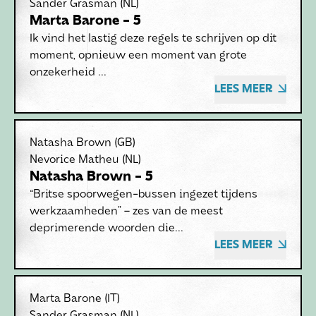
Sander Grasman
(NL)
Marta Barone - 5
Ik vind het lastig deze regels te schrijven op dit
moment, opnieuw een moment van grote
onzekerheid ...
LEES MEER
Natasha Brown
(GB)
Nevorice Matheu
(NL)
Natasha Brown - 5
“Britse spoorwegen-bussen ingezet tijdens
werkzaamheden” – zes van de meest
deprimerende woorden die...
LEES MEER
Marta Barone
(IT)