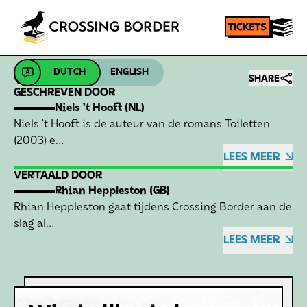
DUTCH
ENGLISH
Homepage
SHARE
GESCHREVEN DOOR
Niels ’t Hooft
(NL)
Niels ’t Hooft is de auteur van de romans Toiletten
(2003) e…
LEES MEER
VERTAALD DOOR
Rhian Heppleston
(GB)
Rhian Heppleston gaat tijdens Crossing Border aan de
slag al…
LEES MEER