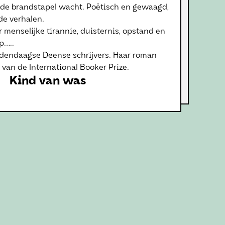
; de brandstapel wacht. Poëtisch en gewaagd,
e verhalen.
 menselijke tirannie, duisternis, opstand en
p…..
edendaagse Deense schrijvers. Haar roman
 van de International Booker Prize.
Kind van was