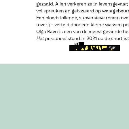
gezaaid. Allen verkeren ze in levensgevaar
vol spreuken en gebaseerd op waargebeurd
Een bloedstollende, subversieve roman over
toverij – verteld door een kleine wassen po
Olga Ravn is een van de meest gevierde h
Het personeel
stond in 2021 op de shortlist